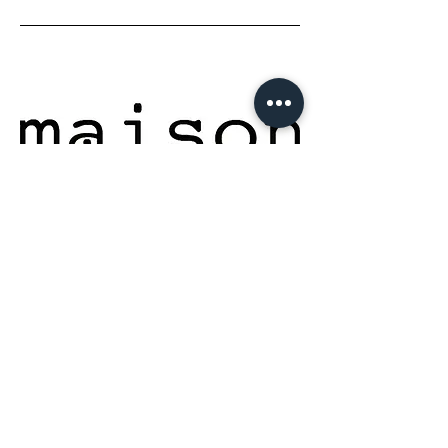
06
Intérêts des
consommateurs
Audit RSE lancé le 1er avril