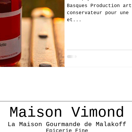
Basques Production art
conservateur pour une 
et...
Maison Vimond
La Maison Gourmande de Malakoff
Epicerie Fine