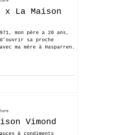
ture
 x La Maison
971, mon père a 20 ans,
d’ouvrir sa proche
avec ma mère à Hasparren.
ture
ison Vimond
auces & condiments