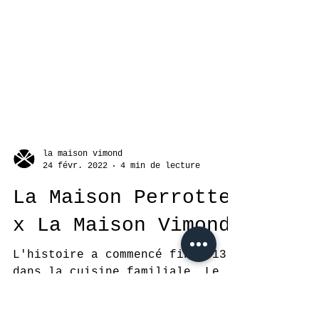
la maison vimond
24 févr. 2022
4 min de lecture
La Maison Perrotte
x La Maison Vimond