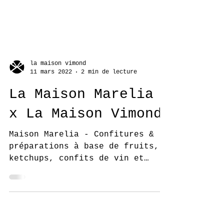
la maison vimond
11 mars 2022
2 min de lecture
La Maison Marelia
x La Maison Vimond
Maison Marelia - Confitures &
préparations à base de fruits,
ketchups, confits de vin et
vinaigres... 70% fruits - 30%
sucre de canne.