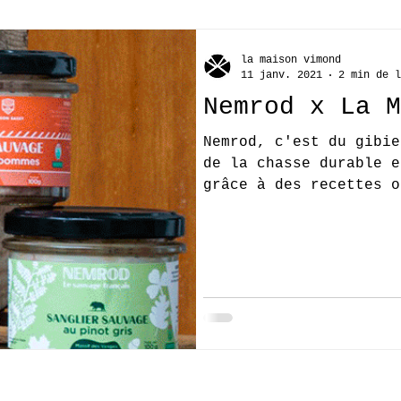
la maison vimond
11 janv. 2021
2 min de l
Nemrod x La M
Nemrod, c'est du gibie
de la chasse durable e
grâce à des recettes o