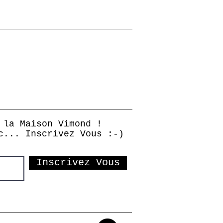
 la Maison Vimond !
c... Inscrivez Vous :-)
Inscrivez Vous