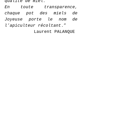
qualité de miel.
En toute transparence, 
chaque pot des miels de 
Joyeuse porte le nom de 
l’apiculteur récoltant
.”
Laurent PALANQUE 